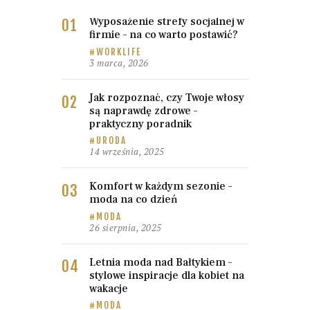
Wyposażenie strefy socjalnej w
firmie – na co warto postawić?
WORKLIFE
3 marca, 2026
Jak rozpoznać, czy Twoje włosy
są naprawdę zdrowe –
praktyczny poradnik
URODA
14 września, 2025
Komfort w każdym sezonie –
moda na co dzień
MODA
26 sierpnia, 2025
Letnia moda nad Bałtykiem –
stylowe inspiracje dla kobiet na
wakacje
MODA