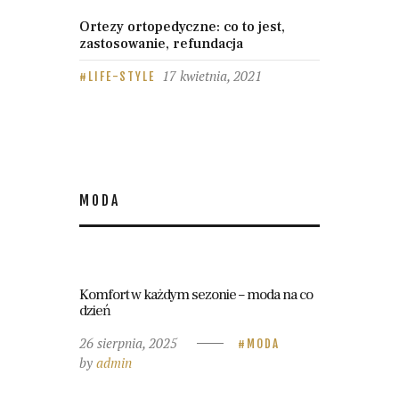
Ortezy ortopedyczne: co to jest,
zastosowanie, refundacja
17 kwietnia, 2021
LIFE-STYLE
MODA
Komfort w każdym sezonie – moda na co
dzień
26 sierpnia, 2025
MODA
by
admin