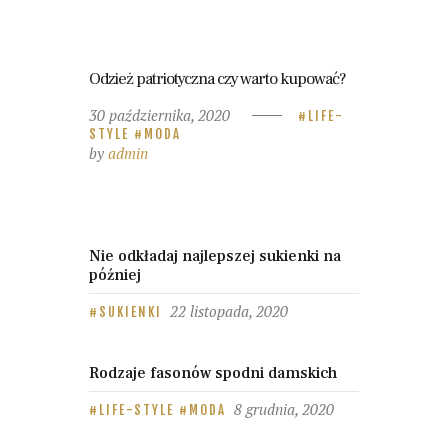
Odzież patriotyczna czy warto kupować?
30 października, 2020
LIFE-
STYLE
MODA
by
admin
Nie odkładaj najlepszej sukienki na
później
22 listopada, 2020
SUKIENKI
Rodzaje fasonów spodni damskich
8 grudnia, 2020
LIFE-STYLE
MODA