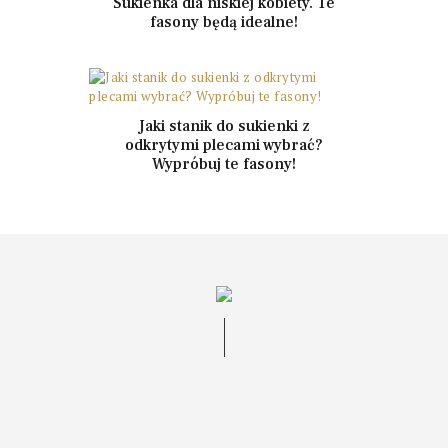
Sukienka dla niskiej kobiety. Te
fasony będą idealne!
Jaki stanik do sukienki z
odkrytymi plecami wybrać?
Wypróbuj te fasony!