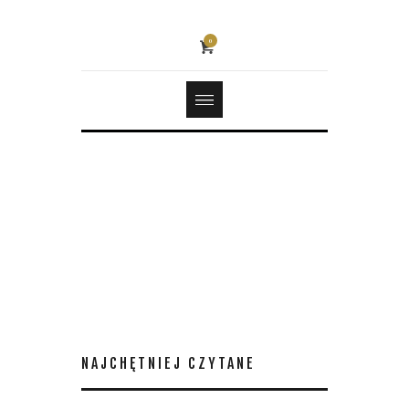
0
NAJCHĘTNIEJ CZYTANE