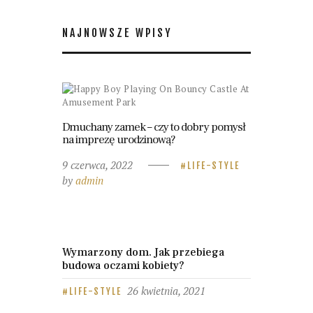
NAJNOWSZE WPISY
Dmuchany zamek – czy to dobry pomysł
na imprezę urodzinową?
9 czerwca, 2022
LIFE-STYLE
by
admin
Wymarzony dom. Jak przebiega
budowa oczami kobiety?
26 kwietnia, 2021
LIFE-STYLE