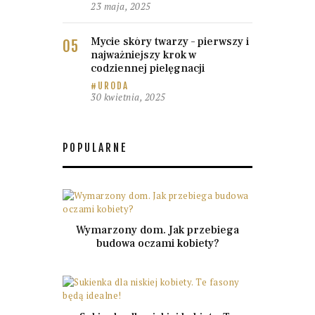
23 maja, 2025
Mycie skóry twarzy – pierwszy i
najważniejszy krok w
codziennej pielęgnacji
URODA
30 kwietnia, 2025
POPULARNE
Wymarzony dom. Jak przebiega
budowa oczami kobiety?