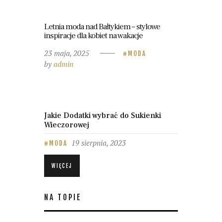
Letnia moda nad Bałtykiem – stylowe
inspiracje dla kobiet na wakacje
23 maja, 2025
MODA
by
admin
Jakie Dodatki wybrać do Sukienki
Wieczorowej
19 sierpnia, 2023
MODA
WIĘCEJ
NA TOPIE