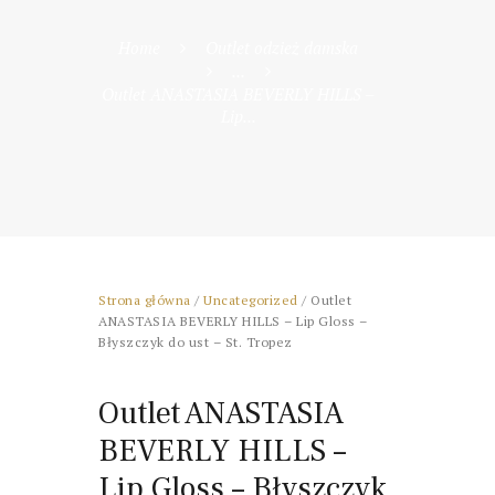
Home
Outlet odzież damska
...
Outlet ANASTASIA BEVERLY HILLS –
Lip...
Strona główna
/
Uncategorized
/ Outlet
ANASTASIA BEVERLY HILLS – Lip Gloss –
Błyszczyk do ust – St. Tropez
Outlet ANASTASIA
BEVERLY HILLS –
Lip Gloss – Błyszczyk