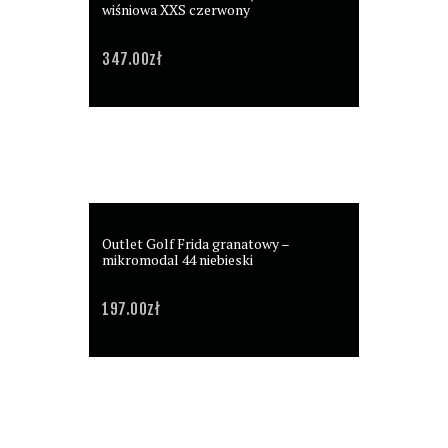
wiśniowa XXS czerwony
347.00
zł
Outlet Golf Frida granatowy –
mikromodal 44 niebieski
197.00
zł