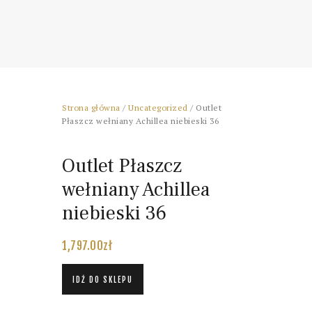
Strona główna
/
Uncategorized
/ Outlet
Płaszcz wełniany Achillea niebieski 36
Outlet Płaszcz
wełniany Achillea
niebieski 36
1,797.00
zł
IDŹ DO SKLEPU