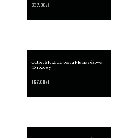
337.00
zł
Outlet Bluzka Dioniza Pluma różowa
46 różowy
167.00
zł