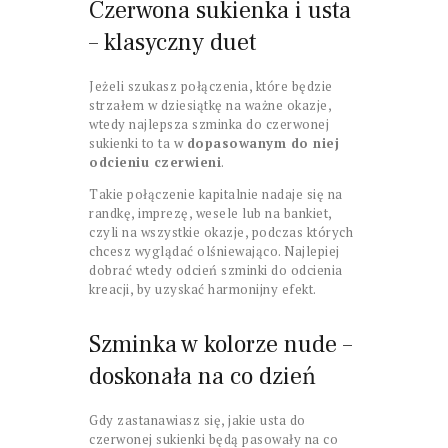
Czerwona sukienka i usta
– klasyczny duet
Jeżeli szukasz połączenia, które będzie
strzałem w dziesiątkę na ważne okazje,
wtedy najlepsza szminka do czerwonej
sukienki to ta w
dopasowanym do niej
odcieniu czerwieni
.
Takie połączenie kapitalnie nadaje się na
randkę, imprezę, wesele lub na bankiet,
czyli na wszystkie okazje, podczas których
chcesz wyglądać olśniewająco. Najlepiej
dobrać wtedy odcień szminki do odcienia
kreacji, by uzyskać harmonijny efekt.
Szminka w kolorze nude –
doskonała na co dzień
Gdy zastanawiasz się, jakie usta do
czerwonej sukienki będą pasowały na co