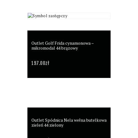
Outlet Golf Frida cynamonowa –
mikromodal 44 brązowy
197.00
zł
Outlet Spódnica Nela wełna butelkowa
zieleń 44 zielony