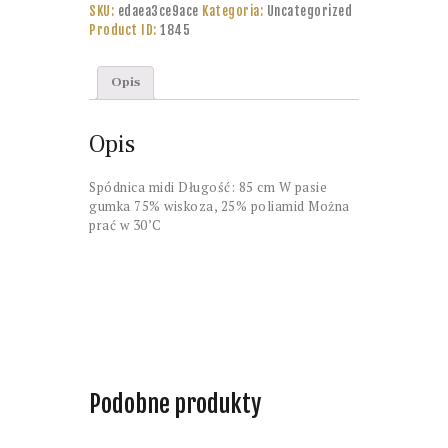
SKU:
edaea3ce9ace
Kategoria:
Uncategorized
Product ID:
1845
Opis
Opis
Spódnica midi Długość: 85 cm W pasie
gumka 75% wiskoza, 25% poliamid Można
prać w 30’C
Podobne produkty