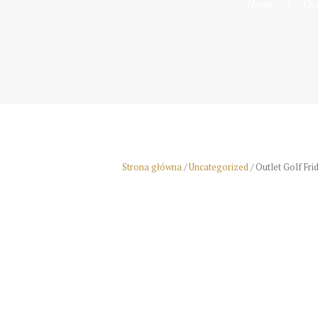
Home
Out
Strona główna
/
Uncategorized
/ Outlet Golf Fr