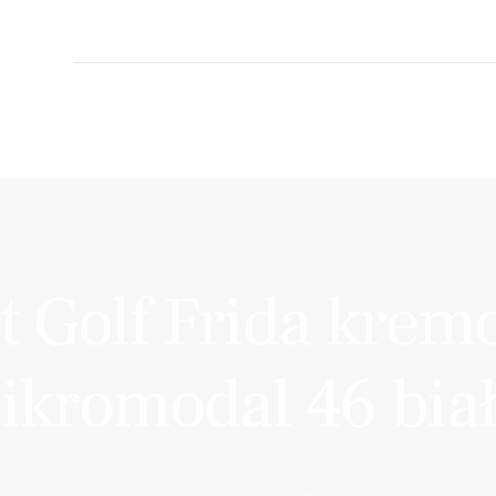
t Golf Frida krem
ikromodal 46 bia