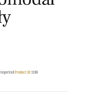
ły
tegorized
Product ID:
1186