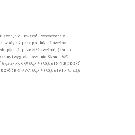
tuczne, ale – uwaga! – wtwarzane z
j wody niż przy produkcji bawełny.
kopijne (lepsze niż bawełna!). Jest to
kaniny i wygodę noszenia. Skład: 94%
7,5 58 58,5 59 59,5 60 60,5 61 SZEROKOŚĆ
UGOŚĆ RĘKAWA 59,5 60 60,5 61 61,5 62 62,5