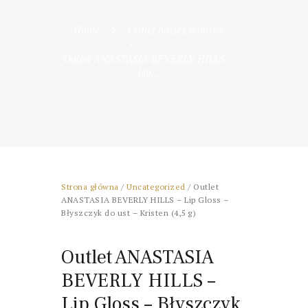
Home
Outlet odzież damska
...
Outlet ANASTASIA BEVERLY HILLS –
Lip...
Strona główna
/
Uncategorized
/ Outlet
ANASTASIA BEVERLY HILLS – Lip Gloss –
Błyszczyk do ust – Kristen (4,5 g)
Outlet ANASTASIA
BEVERLY HILLS –
Lip Gloss – Błyszczyk