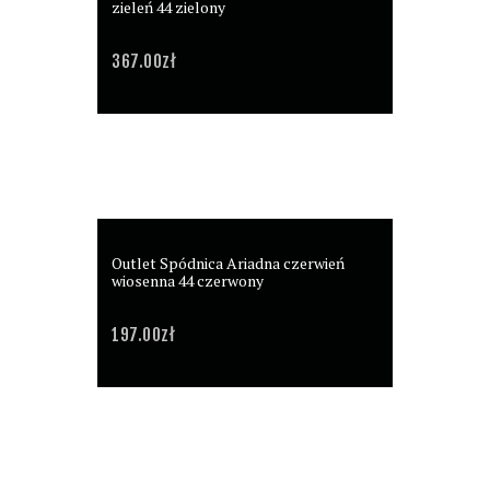
zieleń 44 zielony
367.00
zł
Outlet Spódnica Ariadna czerwień
wiosenna 44 czerwony
197.00
zł